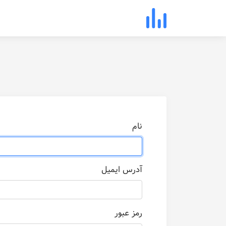
نام
آدرس ایمیل
رمز عبور