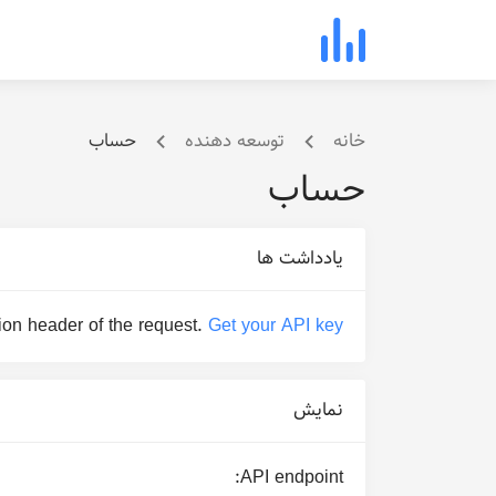
خانه
توسعه دهنده
حساب
حساب
یادداشت ها
ion header of the request.
Get your API key
نمایش
API endpoint: