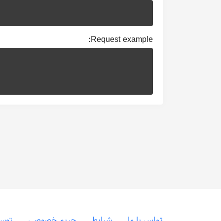
Request example:
تماس با ما
شرایط
حریم خصوصی
توسع