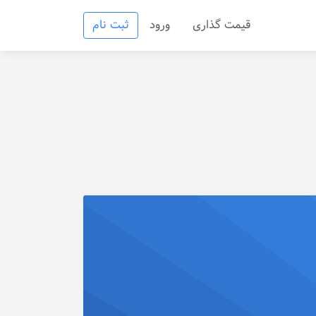
قیمت گذاری
ورود
ثبت نام